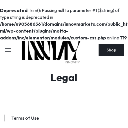
Deprecated
: trim(): Passing null to parameter #1 ($string) of
type string is deprecated in
/home/u905686361/domains/innovmarkets.com/public_ht
ml/wp-content/plugins/motta-
addons/inc/elementor/modules/custom-css.php
on line
119
Shop
Legal
Terms of Use