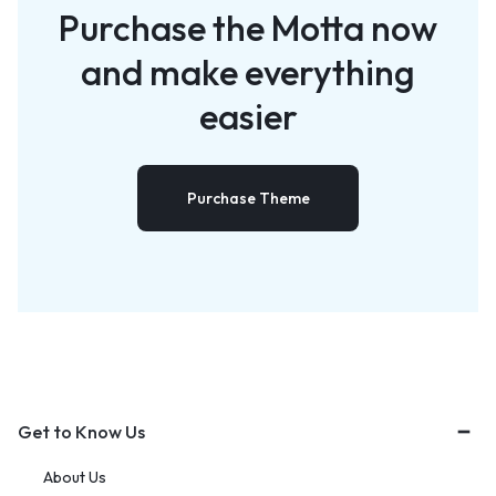
Purchase the Motta now
and
make everything
easier
Purchase Theme
Get to Know Us
About Us