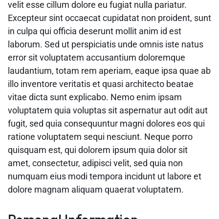
velit esse cillum dolore eu fugiat nulla pariatur.
Excepteur sint occaecat cupidatat non proident, sunt
in culpa qui officia deserunt mollit anim id est
laborum. Sed ut perspiciatis unde omnis iste natus
error sit voluptatem accusantium doloremque
laudantium, totam rem aperiam, eaque ipsa quae ab
illo inventore veritatis et quasi architecto beatae
vitae dicta sunt explicabo. Nemo enim ipsam
voluptatem quia voluptas sit aspernatur aut odit aut
fugit, sed quia consequuntur magni dolores eos qui
ratione voluptatem sequi nesciunt. Neque porro
quisquam est, qui dolorem ipsum quia dolor sit
amet, consectetur, adipisci velit, sed quia non
numquam eius modi tempora incidunt ut labore et
dolore magnam aliquam quaerat voluptatem.